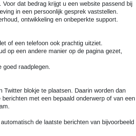
 Voor dat bedrag krijgt u een website passend bij
ving in een persoonlijk gesprek vaststellen.
rhoud, ontwikkeling en onbeperkte support.
t of een telefoon ook prachtig uitziet.
ud op een andere manier op de pagina gezet,
e goed raadplegen.
n Twitter blokje te plaatsen. Daarin worden dan
de berichten met een bepaald onderwerp of van een
eam.
automatisch de laatste berichten van bijvoorbeeld