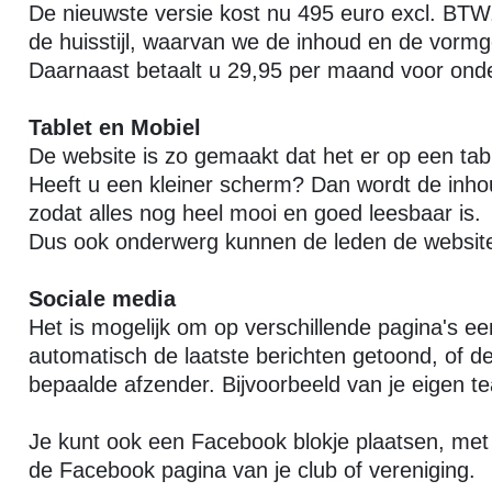
De nieuwste versie kost nu 495 euro excl. BTW.
de huisstijl, waarvan we de inhoud en de vormge
Daarnaast betaalt u 29,95 per maand voor onde
Tablet en Mobiel
De website is zo gemaakt dat het er op een table
Heeft u een kleiner scherm? Dan wordt de inho
zodat alles nog heel mooi en goed leesbaar is.
Dus ook onderwerg kunnen de leden de websit
Sociale media
Het is mogelijk om op verschillende pagina's ee
automatisch de laatste berichten getoond, of 
bepaalde afzender. Bijvoorbeeld van je eigen t
Je kunt ook een Facebook blokje plaatsen, met 
de Facebook pagina van je club of vereniging.