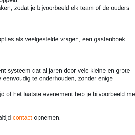
oppeld.
en, zodat je bijvoorbeeld elk team of de ouders
opties als veelgestelde vragen, een gastenboek,
t systeem dat al jaren door vele kleine en grote
te eenvoudig te onderhouden, zonder enige
jd of het laatste evenement heb je bijvoorbeeld me
ltijd
contact
opnemen.