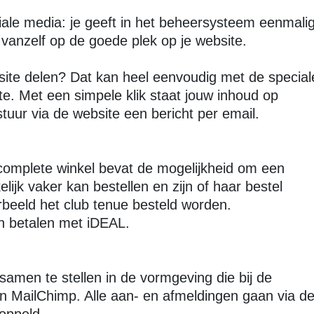
ciale media: je geeft in het beheersysteem eenmali
vanzelf op de goede plek op je website.
site delen? Dat kan heel eenvoudig met de special
te. Met een simpele klik staat jouw inhoud op
tuur via de website een bericht per email.
e complete winkel bevat de mogelijkheid om een
jk vaker kan bestellen en zijn of haar bestel
orbeeld het club tenue besteld worden.
ten betalen met iDEAL.
 samen te stellen in de vormgeving die bij de
n MailChimp. Alle aan- en afmeldingen gaan via d