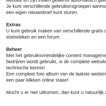
website en zijn indien gewenst automatisch gek
Je kunt verschillende gebruikersgroepen aanmak
een eigen nieuwsbrief kunt sturen.
Extras
U kunt gebruik maken van verschillende gratis 
statistieken en een forum.
Beheer
Met het gebruiksvriendelijke content managemen
bedrijven wordt gebruikt, is de complete websi
technische kennis!
Een compleet foto album van de laatste wedstri
een paar klikken online staan!
Mocht u er niet uitkomen, dan kunt u natuurlijk a