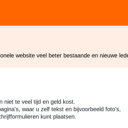
PRODUCTEN 
HOME
nele website veel beter bestaande en nieuwe led
iet te veel tijd en geld kost.
gina's, waar u zelf tekst en bijvoorbeeld foto’s,
hrijfformulieren kunt plaatsen.