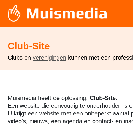
Club-Site
Clubs en
verenigingen
kunnen met een professio
Muismedia heeft de oplossing:
Club-Site
.
Een website die eenvoudig te onderhouden is en n
U krijgt een website met een onbeperkt aantal pa
video's, nieuws, een agenda en contact- en insc