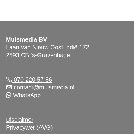
Muismedia BV
Laan van Nieuw Oost-indië 172
2593 CB ‘s-Gravenhage
070 220 57 86
contact@muismedia.nl
WhatsApp
Disclaimer
Privacywet (AVG)