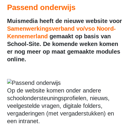
Passend onderwijs
Muismedia heeft de nieuwe website voor
Samenwerkingsverband vo/vso Noord-
Kennemerland
gemaakt op basis van
School-Site. De komende weken komen
er nog meer op maat gemaakte modules
online.
Op de website komen onder andere
schoolondersteuningsprofielen, nieuws,
veelgestelde vragen, digitale folders,
vergaderingen (met vergaderstukken) en
een intranet.