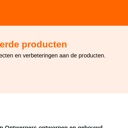
PRODUCTEN 
HOME
terde producten
ecten en verbeteringen aan de producten.
p Ontwerpers ontworpen en gebouwd.