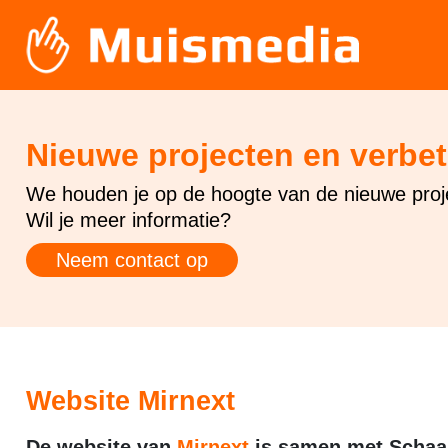
Nieuwe projecten en verbe
We houden je op de hoogte van de nieuwe proj
Wil je meer informatie?
Neem contact op
Website Mirnext
De website van
Mirnext
is samen met Schaa