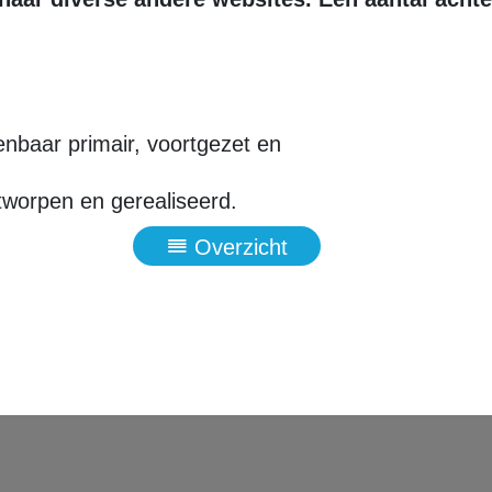
nbaar primair, voortgezet en
worpen en gerealiseerd.
Overzicht