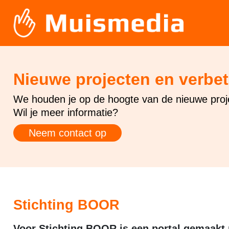
Nieuwe projecten en verbe
We houden je op de hoogte van de nieuwe proj
Wil je meer informatie?
Neem contact op
Stichting BOOR
Voor Stichting BOOR is een portal gemaakt n