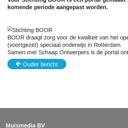
komende periode aangepast worden.
BOOR draagt zorg voor de kwaliteit van het ope
(voortgezet) speciaal onderwijs in Rotterdam.
Samen met Schaap Ontwerpers is de portal ont
Ouder bericht
Muismedia BV