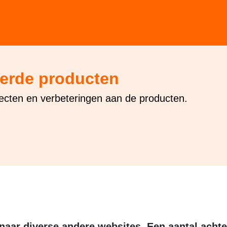
PRODUCTEN 
HOME
terde producten
ecten en verbeteringen aan de producten.
aar diverse andere websites. Een aantal achter