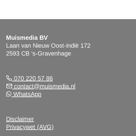
Muismedia BV
Laan van Nieuw Oost-indië 172
2593 CB ‘s-Gravenhage
070 220 57 86
contact@muismedia.nl
WhatsApp
Disclaimer
Privacywet (AVG)